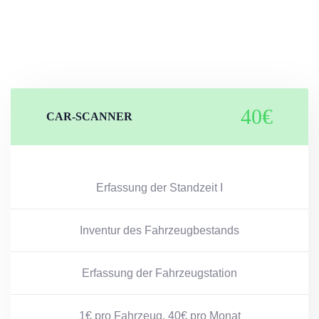
40€
CAR-SCANNER
Erfassung der Standzeit I
Inventur des Fahrzeugbestands
Erfassung der Fahrzeugstation
1€ pro Fahrzeug, 40€ pro Monat