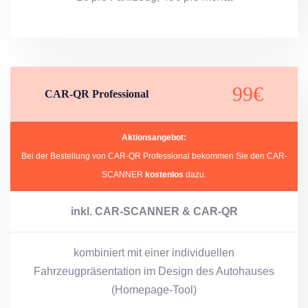
99€
CAR-QR Professional
Aktionsangebot:
Bei der Bestellung von CAR-QR Professional bekommen Sie den CAR-
SCANNER
kostenlos
dazu.
inkl. CAR-SCANNER &
CAR-QR
kombiniert mit einer individuellen
Fahrzeugpräsentation im Design des Autohauses
(Homepage-Tool)