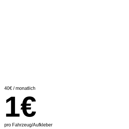
40€ / monatlich
1€
pro Fahrzeug/Aufkleber